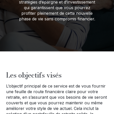
stratégies d’épargne et d’investissement
de
qui garantissent que vous pourrez
menu
profiter pleinement de cette nouvelle
phase de vie sans compromis financier.
Les objectifs visés
L’objectif principal de ce service est de vous fournir
une feuille de route financière claire pour votre
retraite, en s’assurant que vos besoins de vie seront
couverts et que vous pourrez maintenir ou même
améliorer votre style de vie actuel. Cela inclut la
création d’un portefeuille de retraite solide, la