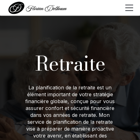
Accueil
Qui suis-je ?
Services proposés
Retraite
Processus
Engagement
La planification de la retraite est un
Témoignages
élément important de votre stratégie
financière globale, conçue pour vous
Contact
assurer confort et sécurité financière
dans vos années de retraite. Mon
service de planification de la retraite
vise à préparer de manière proactive
votre avenir, en établissant des
Élément